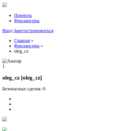
Проекты
Фрилансеры
Вход
Зарегистрироваться
Главная
»
Фрилансеры
»
oleg_cz
1
oleg_cz [oleg_cz]
Безопасных сделок: 0