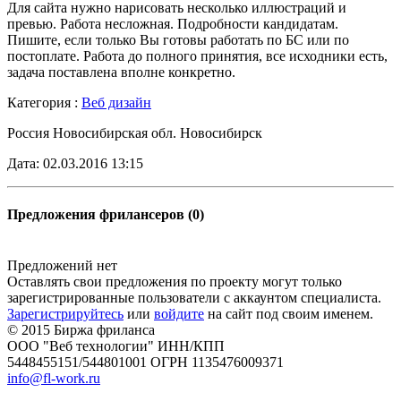
Для сайта нужно нарисовать несколько иллюстраций и
превью. Работа несложная. Подробности кандидатам.
Пишите, если только Вы готовы работать по БС или по
постоплате. Работа до полного принятия, все исходники есть,
задача поставлена вполне конкретно.
Категория :
Веб дизайн
Россия Новосибирская обл. Новосибирск
Дата: 02.03.2016 13:15
Предложения фрилансеров (0)
Предложений нет
Оставлять свои предложения по проекту могут только
зарегистрированные пользователи с аккаунтом специалиста.
Зарегистрируйтесь
или
войдите
на сайт под своим именем.
© 2015 Биржа фриланса
ООО "Веб технологии" ИНН/КПП
5448455151/544801001 ОГРН 1135476009371
info@fl-work.ru