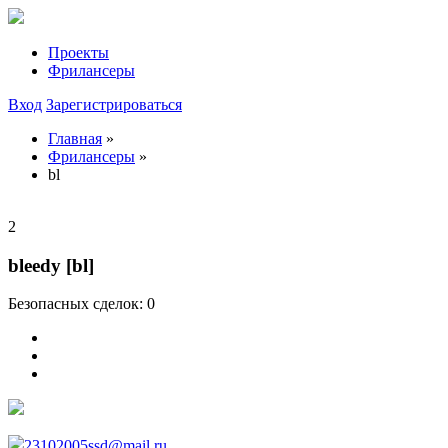
Проекты
Фрилансеры
Вход
Зарегистрироваться
Главная
»
Фрилансеры
»
bl
2
bleedy [bl]
Безопасных сделок: 0
23102005ssd@mail.ru